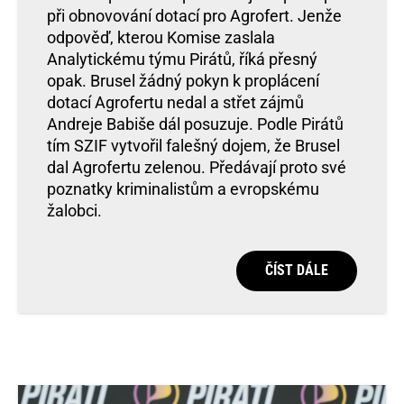
při obnovování dotací pro Agrofert. Jenže
odpověď, kterou Komise zaslala
Analytickému týmu Pirátů, říká přesný
opak. Brusel žádný pokyn k proplácení
dotací Agrofertu nedal a střet zájmů
Andreje Babiše dál posuzuje. Podle Pirátů
tím SZIF vytvořil falešný dojem, že Brusel
dal Agrofertu zelenou. Předávají proto své
poznatky kriminalistům a evropskému
žalobci.
ČÍST DÁLE