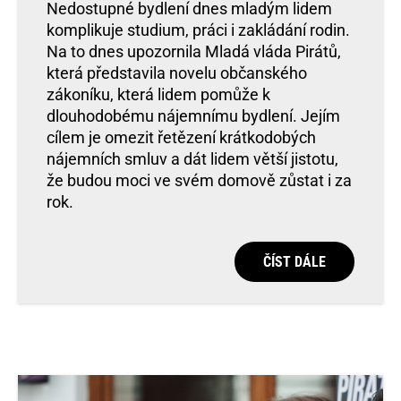
Nedostupné bydlení dnes mladým lidem
komplikuje studium, práci i zakládání rodin.
Na to dnes upozornila Mladá vláda Pirátů,
která představila novelu občanského
zákoníku, která lidem pomůže k
dlouhodobému nájemnímu bydlení. Jejím
cílem je omezit řetězení krátkodobých
nájemních smluv a dát lidem větší jistotu,
že budou moci ve svém domově zůstat i za
rok.
ČÍST DÁLE