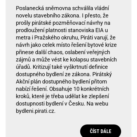
Poslanecká sněmovna schválila vládní
novelu stavebního zákona. I přesto, že
prošly pirátské pozměňovací návrhy na
prodloužení platnosti stanoviska EIA u
metra i Pražského okruhu, Piráti varují, že
návrh jako celek místo řešení bytové krize
přinese další chaos, oslabení veřejných
zájmů a může vést ke kolapsu stavebních
úřadů. Kritizují také vyškrtnutí definice
dostupného bydlení ze zákona. Pirátský
Akční plán dostupného bydlení přitom
nabízí řešení. Obsahuje 10 konkrétních
kroků, které je třeba udělat ke zlepšení
dostupnosti bydlení v Česku. Na webu
bydleni.pirati.cz.
ČÍST DÁLE