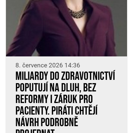
8. července 2026 14:36
Miliardy do zdravotnictví
poputují na dluh, bez
reformy i záruk pro
pacienty. Piráti chtějí
návrh podrobně