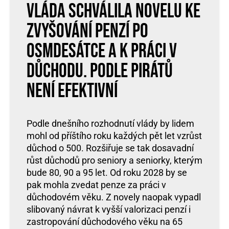
Vláda schválila novelu ke
zvyšování penzí po
osmdesátce a k práci v
důchodu. Podle Pirátů
není efektivní
Podle dnešního rozhodnutí vlády by lidem
mohl od příštího roku každých pět let vzrůst
důchod o 500. Rozšiřuje se tak dosavadní
růst důchodů pro seniory a seniorky, kterým
bude 80, 90 a 95 let. Od roku 2028 by se
pak mohla zvedat penze za práci v
důchodovém věku. Z novely naopak vypadl
slibovaný návrat k vyšší valorizaci penzí i
zastropování důchodového věku na 65