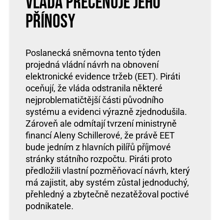
Vláda přeceňuje jeho
přínosy
Poslanecká sněmovna tento týden
projedná vládní návrh na obnovení
elektronické evidence tržeb (EET). Piráti
oceňují, že vláda odstranila některé
nejproblematičtější části původního
systému a evidenci výrazně zjednodušila.
Zároveň ale odmítají tvrzení ministryně
financí Aleny Schillerové, že právě EET
bude jedním z hlavních pilířů příjmové
stránky státního rozpočtu. Piráti proto
předložili vlastní pozměňovací návrh, který
má zajistit, aby systém zůstal jednoduchý,
přehledný a zbytečně nezatěžoval poctivé
podnikatele.