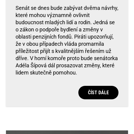
Senát se dnes bude zabývat dvěma návrhy,
které mohou významně ovlivnit
budoucnost mladých lidí a rodin. Jedná se
o zákon o podpoře bydlení a změny v
oblasti penzijních fondů. Piráti upozorňují,
že v obou případech vláda promarnila
příležitost přijít s kvalitnějším řešením už
dříve. V horní komoře proto bude senátorka
Adéla Šípová dál prosazovat změny, které
lidem skutečně pomohou.
ČÍST DÁLE