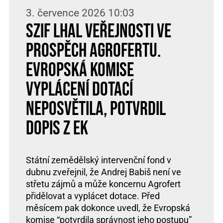
3. července 2026 10:03
SZIF lhal veřejnosti ve
prospěch Agrofertu.
Evropská komise
vyplácení dotací
neposvětila, potvrdil
dopis z EK
Státní zemědělský intervenční fond v
dubnu zveřejnil, že Andrej Babiš není ve
střetu zájmů a může koncernu Agrofert
přidělovat a vyplácet dotace. Před
měsícem pak dokonce uvedl, že Evropská
komise “potvrdila správnost jeho postupu”