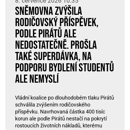
8. července 2026 10:35
Sněmovna zvýšila
rodičovský příspěvek,
podle Pirátů ale
nedostatečně. Prošla
také superdávka, na
podporu bydlení studentů
ale nemyslí
Vládní koalice po dlouhodobém tlaku Pirátů
schválila zvýšením rodičovského
příspěvku. Navrhovaná částka 400 tisíc
korun ale podle Pirátů nestačí na pokrytí
rostoucích životních nákladů, kterému