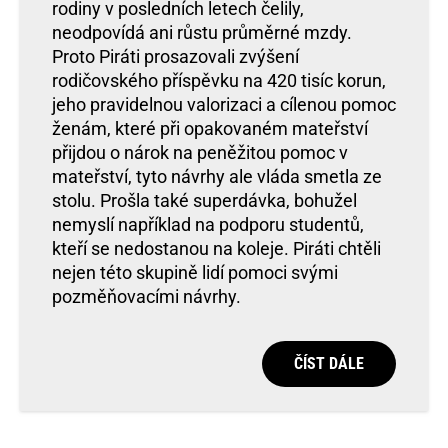
rodiny v posledních letech čelily,
neodpovídá ani růstu průměrné mzdy.
Proto Piráti prosazovali zvýšení
rodičovského příspěvku na 420 tisíc korun,
jeho pravidelnou valorizaci a cílenou pomoc
ženám, které při opakovaném mateřství
přijdou o nárok na peněžitou pomoc v
mateřství, tyto návrhy ale vláda smetla ze
stolu. Prošla také superdávka, bohužel
nemyslí například na podporu studentů,
kteří se nedostanou na koleje. Piráti chtěli
nejen této skupině lidí pomoci svými
pozměňovacími návrhy.
ČÍST DÁLE