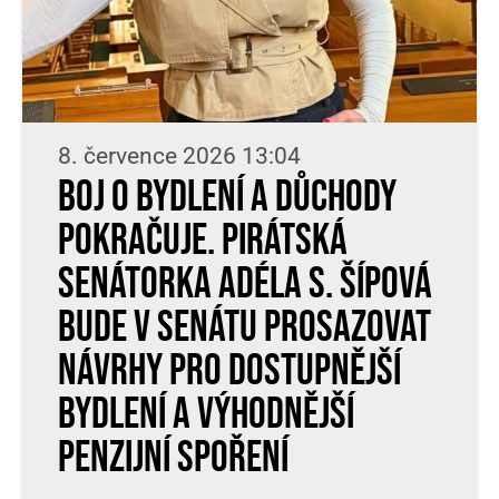
8. července 2026 13:04
Boj o bydlení a důchody
pokračuje. Pirátská
senátorka Adéla S. Šípová
bude v Senátu prosazovat
návrhy pro dostupnější
bydlení a výhodnější
penzijní spoření