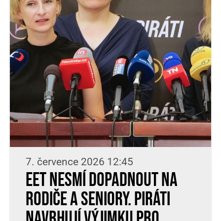
7. července 2026 12:45
EET nesmí dopadnout na
rodiče a seniory. Piráti
navrhují výjimku pro