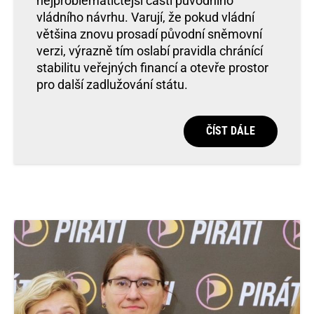
nejproblematičtější části původního
vládního návrhu. Varují, že pokud vládní
většina znovu prosadí původní sněmovní
verzi, výrazně tím oslabí pravidla chránící
stabilitu veřejných financí a otevře prostor
pro další zadlužování státu.
ČÍST DÁLE