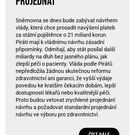
projednat
Sněmovna se dnes bude zabývat návrhem
vlády, která chce prosadit navýšení plateb
za státní pojištěnce o 21 miliard korun.
Piráti mají k vládnímu návrhu zásadní
připomínky. Odmítají, aby stát posílal další
miliardy na dluh bez jasného plánu, jak
zlepší péči o pacienty. Vláda podle Pirátů
nepředložila žádnou skutečnou reformu
zdravotnictví ani garanci, že vyšší výdaje
povedou ke kratším čekacím dobám, lepší
dostupnosti lékařů nebo kvalitnější péči.
Proto budou vetovat zrychlené projednání
návrhu a požadovat standardní projednání
návrhu ve výboru pro zdravotnictví.
ČÍST DÁLE