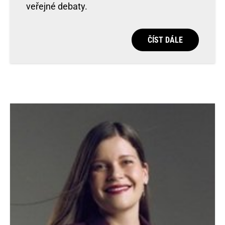
veřejné debaty.
ČÍST DÁLE